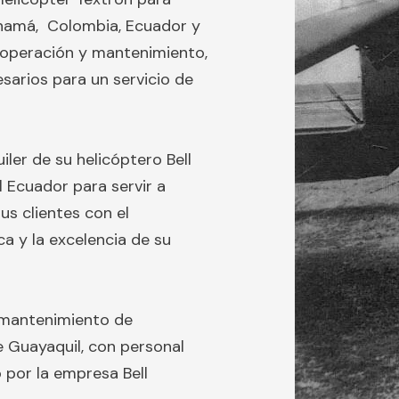
namá, Colombia, Ecuador y
, operación y mantenimiento,
sarios para un servicio de
uiler de su helicóptero Bell
l Ecuador para servir a
us clientes con el
a y la excelencia de su
l mantenimiento de
e Guayaquil, con personal
do por la empresa
Bell