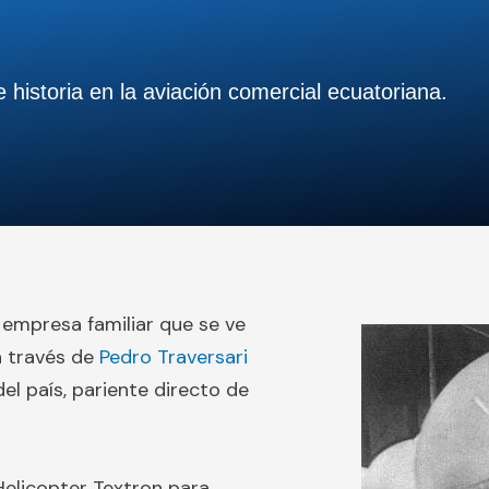
historia en la aviación comercial ecuatoriana.
, empresa familiar que se ve
 a través de
Pedro Traversari
del país, pariente directo de
Helicopter Textron para