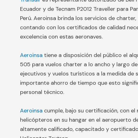
Ecuador y
de Tecnam P2012 Traveller para Pa
Perú.
Aeroinsa brinda los servicios de charter
contando con los certificados de calidad nece
excelencia con estas aeronaves.
Aeroinsa
tiene a disposición del público el alq
505 para vuelos charter a lo ancho y largo de
ejecutivos y vuelos turísticos a la medida de s
importante ahorro de tiempo que esto signific
personal técnico.
Aeroinsa
cumple, bajo su certificación, con e
helicópteros en su hangar en el aeropuerto d
altamente calificado, capacitado y certifica