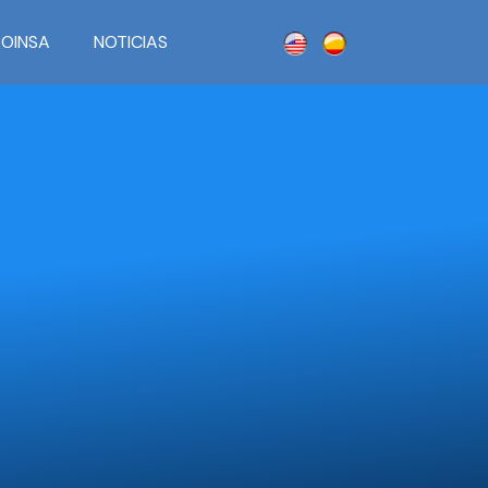
OINSA
NOTICIAS